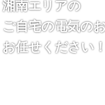
湘南エリアの
ご自宅の電気の
お任せください