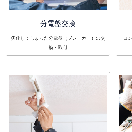
分電盤交換
劣化してしまった分電盤（ブレーカー）の交
コ
換・取付