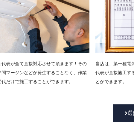
は代表が全て直接対応させて頂きます！その
当店は、第一種電
中間マージンなどが発生することなく、作業
代表が直接施工す
品代だけで施工することができます。
とができます。
選