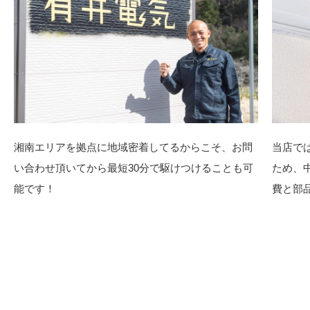
湘南エリアを拠点に地域密着してるからこそ、お問
当店で
い合わせ頂いてから最短30分で駆けつけることも可
ため、
能です！
費と部